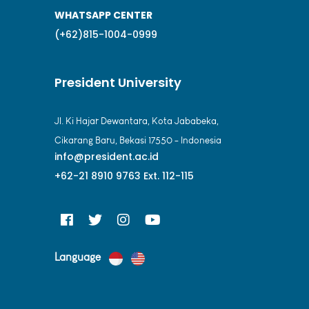
WHATSAPP CENTER
(+62)815-1004-0999
President University
Jl. Ki Hajar Dewantara, Kota Jababeka,
Cikarang Baru, Bekasi 17550 - Indonesia
info@president.ac.id
+62-21 8910 9763 Ext. 112-115
Language