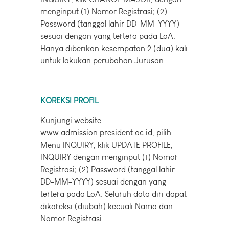
menginput (1) Nomor Registrasi; (2)
Password (tanggal lahir DD-MM-YYYY)
sesuai dengan yang tertera pada LoA.
Hanya diberikan kesempatan 2 (dua) kali
untuk lakukan perubahan Jurusan.
KOREKSI PROFIL
Kunjungi website
www.admission.president.ac.id, pilih
Menu INQUIRY, klik UPDATE PROFILE,
INQUIRY dengan menginput (1) Nomor
Registrasi; (2) Password (tanggal lahir
DD-MM-YYYY) sesuai dengan yang
tertera pada LoA. Seluruh data diri dapat
dikoreksi (diubah) kecuali Nama dan
Nomor Registrasi.