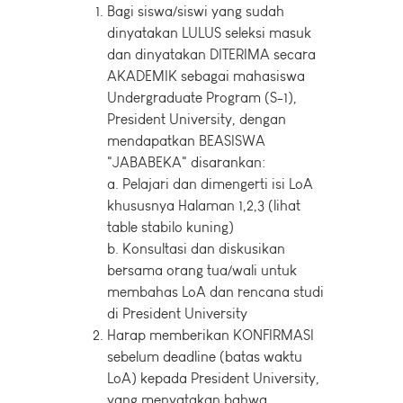
Bagi siswa/siswi yang sudah
dinyatakan LULUS seleksi masuk
dan dinyatakan DITERIMA secara
AKADEMIK sebagai mahasiswa
Undergraduate Program (S-1),
President University, dengan
mendapatkan BEASISWA
"JABABEKA" disarankan:
a. Pelajari dan dimengerti isi LoA
khususnya Halaman 1,2,3 (lihat
table stabilo kuning)
b. Konsultasi dan diskusikan
bersama orang tua/wali untuk
membahas LoA dan rencana studi
di President University
Harap memberikan KONFIRMASI
sebelum deadline (batas waktu
LoA) kepada President University,
yang menyatakan bahwa