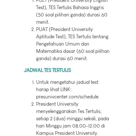
PUET (President University English
Test), TES Tertulis Bahasa Inggris
(50 soal pilihan ganda) durasi 60
menit.
PUAT (President University
Aptitude Test), TES Tertulis tentang
Pengetahuan Umum dan
Matematika dasar (60 soal pilihan
ganda) durasi 60 menit.
JADWAL TES TERTULIS
Untuk mengetahui jadual test
harap lihat LINK:
presunivcenter.com/schedule.
President University
menyelenggarakan Tes Tertulis,
setiap 2 (dua) minggu sekali, pada
hari Minggu jam 08.00-12.00 di
Kampus President University.