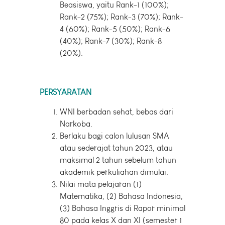
Beasiswa, yaitu Rank-1 (100%);
Rank-2 (75%); Rank-3 (70%); Rank-
4 (60%); Rank-5 (50%); Rank-6
(40%); Rank-7 (30%); Rank-8
(20%).
PERSYARATAN
WNI berbadan sehat, bebas dari
Narkoba.
Berlaku bagi calon lulusan SMA
atau sederajat tahun 2023, atau
maksimal 2 tahun sebelum tahun
akademik perkuliahan dimulai.
Nilai mata pelajaran (1)
Matematika, (2) Bahasa Indonesia,
(3) Bahasa Inggris di Rapor minimal
80 pada kelas X dan XI (semester 1