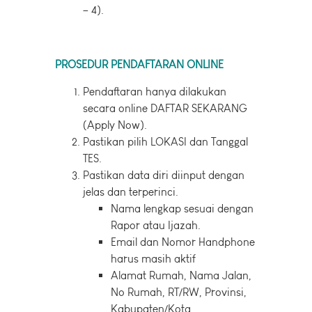
– 4).
PROSEDUR PENDAFTARAN ONLINE
Pendaftaran hanya dilakukan
secara online DAFTAR SEKARANG
(Apply Now).
Pastikan pilih LOKASI dan Tanggal
TES.
Pastikan data diri diinput dengan
jelas dan terperinci.
Nama lengkap sesuai dengan
Rapor atau Ijazah.
Email dan Nomor Handphone
harus masih aktif
Alamat Rumah, Nama Jalan,
No Rumah, RT/RW, Provinsi,
Kabupaten/Kota,